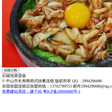
石锅泡菜蛋饭
© 中山市长寿阁韩式快餐连锁 版权所有 QQ：2994296686
全国加盟连锁店加盟热线：13702789555 邮件2994296686@qq.c
免费建站系统：建个站
粤ICP备20006688号-1