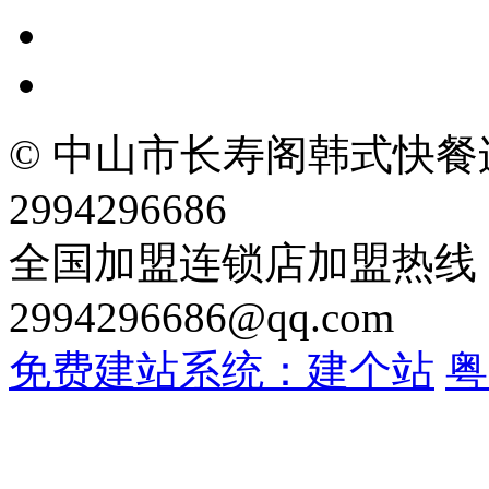
© 中山市长寿阁韩式快餐
2994296686
全国加盟连锁店加盟热线：13
2994296686@qq.com
免费建站系统：建个站
粤